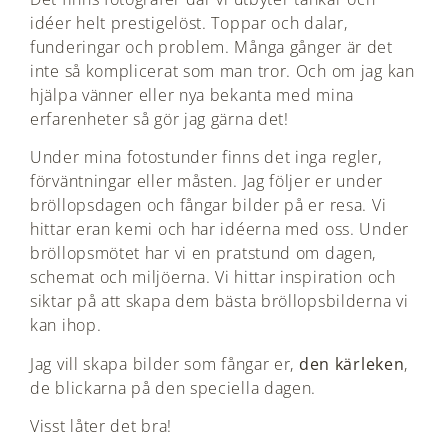
idéer helt prestigelöst. Toppar och dalar,
funderingar och problem. Många gånger är det
inte så komplicerat som man tror. Och om jag kan
hjälpa vänner eller nya bekanta med mina
erfarenheter så gör jag gärna det!
Under mina fotostunder finns det inga regler,
förväntningar eller måsten. Jag följer er under
bröllopsdagen och fångar bilder på er resa. Vi
hittar eran kemi och har idéerna med oss. Under
bröllopsmötet har vi en pratstund om dagen,
schemat och miljöerna. Vi hittar inspiration och
siktar på att skapa dem bästa bröllopsbilderna vi
kan ihop.
Jag vill skapa bilder som fångar er,
den kärleken
,
de blickarna på den speciella dagen.
Visst låter det bra!