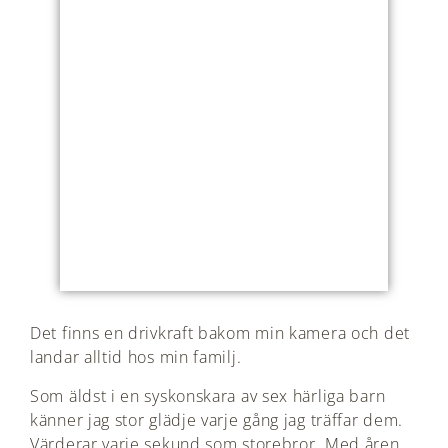
Det finns en drivkraft bakom min kamera och det
landar alltid hos min familj.
Som äldst i en syskonskara av sex härliga barn
känner jag stor glädje varje gång jag träffar dem.
Värderar varje sekund som storebror. Med åren