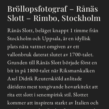
Bröllopsfotograf – Rånäs
Slott – Rimbo, Stockholm
Rånäs Slott, beläget knappt 1 timme från
Stockholm och Uppsala, är en idyllisk
plats nära vattnet omgiven av ett
vallonbruk daterat slutet av 1700-talet.
Grunden till Rånäs Slott började först en
bit in på 1800-talet när Riksmarskalken
Axel Didrik Reuterskiöld anlitade
dåtidens mest tongivande hovarkitekt att
rita ett slott i senempirisk stil. Slottet
kommer att inspirera starkt av Italien och