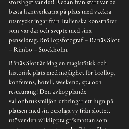
storslaget var det! Redan från start var de
bästa hantverkarna på plats med vackra
utsmyckningar från Italienska konstnärer
som var där och svepte med sina
penseldrag. Bröllopsfotograf – Rånäs Slott
– Rimbo – Stockholm.
Rånäs Slott är idag en magistätisk och
historisk plats med möjlighet för bröllop,
konferens, hotell, weekend, spa och
restaurang! Den avkopplande
vallonbruksmiljön utbringar ett lugn på
platsen med sin otroliga vy från slottet,
utöver den välklippta gräsmattan som